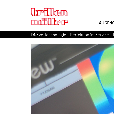
AUGENO
DNEye Technologie
Perfektion im Service