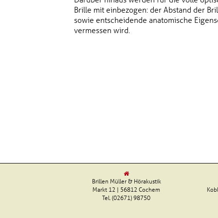
Brille mit einbezogen: der Abstand der Bri
sowie entscheidende anatomische Eigensch
vermessen wird.
Brillen Müller & Hörakustik
Markt 12 | 56812 Cochem
Kobl
Tel. (02671) 98750