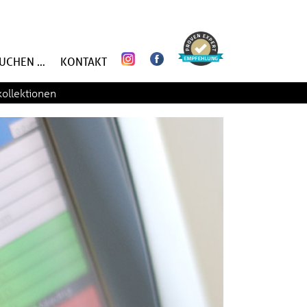
SUCHEN …
KONTAKT
kollektionen