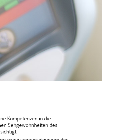
ine Kompetenzen in die
ichen Sehgewohnheiten des
ichtigt.
 Anpassungsvoraussetzungen der