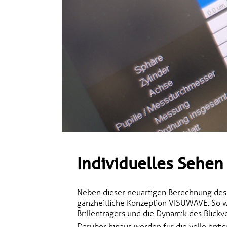
Individuelles Sehen
Neben dieser neuartigen Berechnung des 
ganzheitliche Konzeption VISUWAVE: So 
Brillenträgers und die Dynamik des Blickv
Darüber hinaus werden für die volle opti