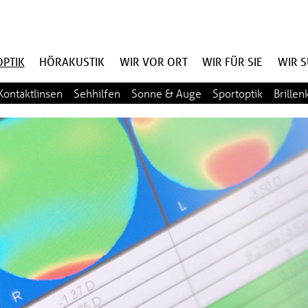
PTIK
HÖRAKUSTIK
WIR VOR ORT
WIR FÜR SIE
WIR 
Kontaktlinsen
Sehhilfen
Sonne & Auge
Sportoptik
Brillen