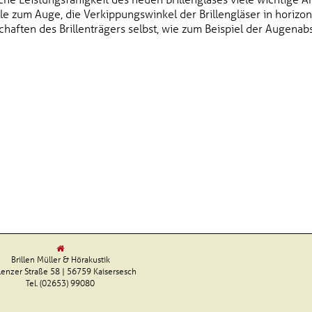
lle zum Auge, die Verkippungswinkel der Brillengläser in horizon
aften des Brillenträgers selbst, wie zum Beispiel der Augenab
Brillen Müller & Hörakustik
enzer Straße 58 | 56759 Kaisersesch
Tel. (02653) 99080