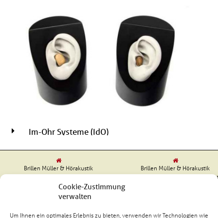
Im-Ohr Systeme (IdO)
Brillen Müller & Hörakustik
Brillen Müller & Hörakustik
Markt 12 | 56812 Cochem
Koblenzer Straße 58 | 56759 Kaisers
Tel. (02671) 98750
Tel. (02653) 99080
Cookie-Zustimmung
verwalten
Um Ihnen ein optimales Erlebnis zu bieten, verwenden wir Technologien wie