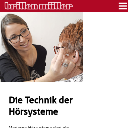
Die Technik der
Hörsysteme
Moderne Hörsysteme sind ein