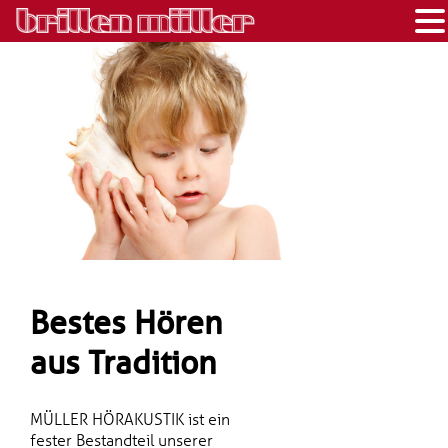
Bestes Hören
aus Tradition
MÜLLER HÖRAKUSTIK ist ein
fester Bestandteil unserer