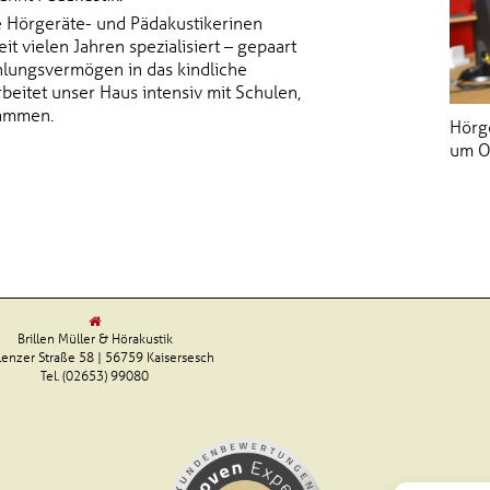
e Hörgeräte- und Pädakustikerinen
 vielen Jahren spezialisiert – gepaart
hlungsvermögen in das kindliche
beitet unser Haus intensiv mit Schulen,
sammen.
Hörg
um O
Brillen Müller & Hörakustik
enzer Straße 58 | 56759 Kaisersesch
Tel. (02653) 99080