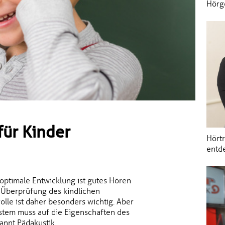
Hörg
für Kinder
Hörtr
entd
optimale Entwicklung ist gutes Hören
e Überprüfung des kindlichen
le ist daher besonders wichtig. Aber
stem muss auf die Eigenschaften des
annt Pädakustik.