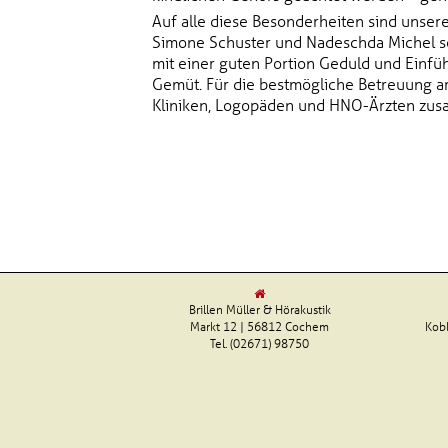
Auf alle diese Besonderheiten sind unser
Simone Schuster und Nadeschda Michel seit
mit einer guten Portion Geduld und Einfü
Gemüt. Für die bestmögliche Betreuung ar
Kliniken, Logopäden und HNO-Ärzten zu
Brillen Müller & Hörakustik
Markt 12 | 56812 Cochem
Kobl
Tel. (02671) 98750