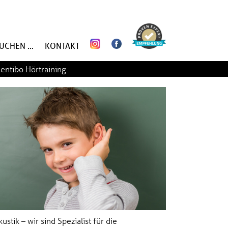
SUCHEN …
KONTAKT
entibo Hörtraining
ustik – wir sind Spezialist für die