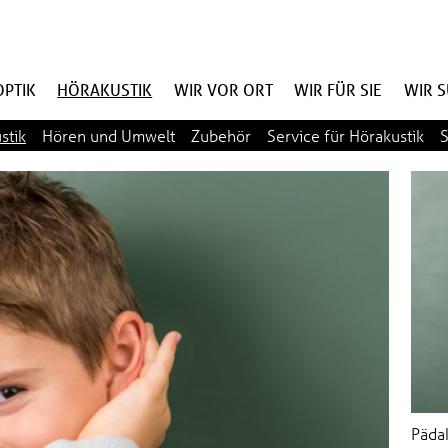
PTIK
HÖRAKUSTIK
WIR VOR ORT
WIR FÜR SIE
WIR 
stik
Hören und Umwelt
Zubehör
Service für Hörakustik
S
Pädak