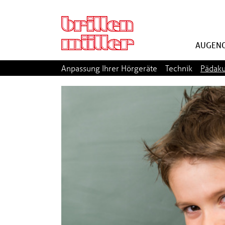
AUGENO
Anpassung Ihrer Hörgeräte
Technik
Pädaku