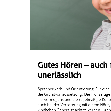
Gutes Hören – auch 
unerlässlich
Spracherwerb und Orientierung: Für eine 
die Grundvorraussetzung.. Die frühzeitig
Hörvermögens und die regelmäßige Kontrol
auch bei der Versorgung mit einem Hörsy
kindlichen Gehörs geachtet werden – gen