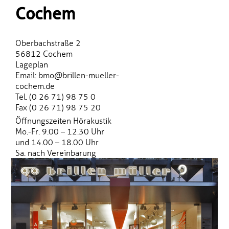
Cochem
Oberbachstraße 2
56812 Cochem
Lageplan
Email: bmo@brillen-mueller-
cochem.de
Tel. (0 26 71) 98 75 0
Fax (0 26 71) 98 75 20
Öffnungszeiten Hörakustik
Mo.-Fr. 9.00 – 12.30 Uhr
und 14.00 – 18.00 Uhr
Sa. nach Vereinbarung