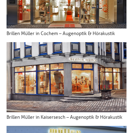
Brillen Müller in Cochem – Augenoptik & Hörakustik
Brillen Müller in Kaisersesch – Augenoptik & Hörakustik